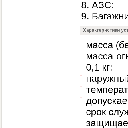
АЗС;
Багажни
Характеристики ус
масса (бе
масса ог
0,1 кг;
наружный
температ
допускае
срок слу
защищае