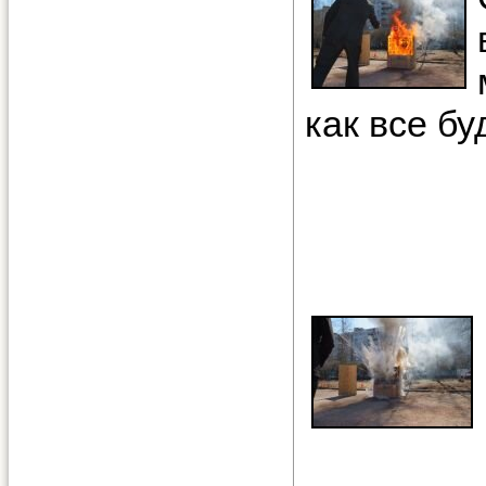
как все бу