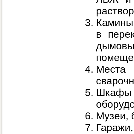
раствор
Камины 
в пере
дымов
помеще
Места
сварочн
Шкафы 
оборудо
Музеи, 
Гаражи,