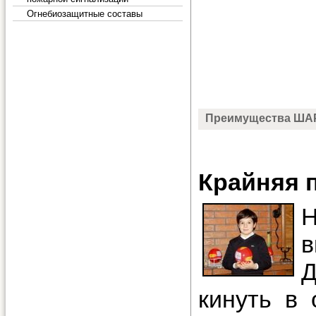
Огнебиозащитные составы
Преимущества ША
Крайняя 
Н
кинуть в 