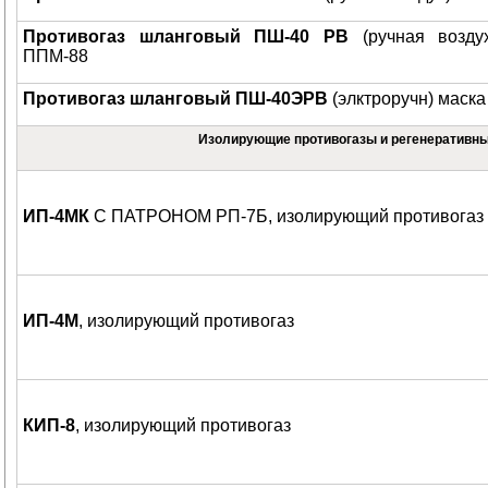
Противогаз шланговый ПШ-40 РВ
(ручная возду
ППМ-88
Противогаз шланговый ПШ-40ЭРВ
(элктроручн) маск
Изолирующие противогазы и регенеративн
ИП-4МК
C ПАТРОНОМ РП-7Б, изолирующий противогаз
ИП-4М
, изолирующий противогаз
КИП-8
, изолирующий противогаз