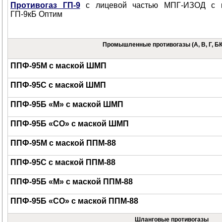
Противогаз ГП-9
с лицевой частью МПГ-ИЗОД с к
ГП-9кБ Оптим
Промышленные противогазы (А, В, Г, БК
ППФ-95М с маской ШМП
ППФ-95С с маской ШМП
ППФ-95Б «М» с маской ШМП
ППФ-95Б «СО» с маской ШМП
ППФ-95М с маской ППМ-88
ППФ-95С с маской ППМ-88
ППФ-95Б «М» с маской ППМ-88
ППФ-95Б «СО» с маской ППМ-88
Шланговые противогазы