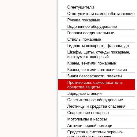
Огнетушители
Огнетушители самосрабатывающие
Рукава пожарные
Водопенное оборудование
Головки соединительные
Стволы пожарные
Гидранты пожарные, фланцы, др.
Шкафы, щиты, стенды пожарные,
инструмент шанцевый
Краны, вентили пожарные
Краны, вентили сантехнические
Знаки безопасности, плакаты
Противогазы, самоспасатели,
средства защиты
Зарядные станции
Осветительное оборудование
Лестницы и средства спасения
Снаряжение пожарных
Мотопомпы и насосы
Аптечки первой помощи
Средства и системы охранно-
пожарной сигнализации