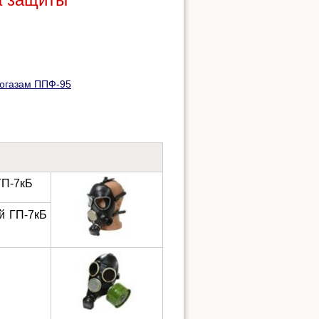
огазам ППФ-95
ГП-7кБ
й ГП-7кБ