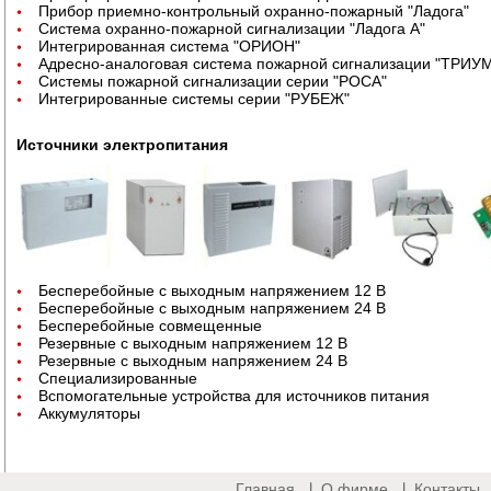
Прибор приемно-контрольный охранно-пожарный "Ладога"
Система охранно-пожарной сигнализации "Ладога А"
Интегрированная система "ОРИОН"
Адресно-аналоговая система пожарной сигнализации "ТРИУ
Системы пожарной сигнализации серии "РОСА"
Интегрированные системы серии "РУБЕЖ"
Источники электропитания
Бесперебойные с выходным напряжением 12 В
Бесперебойные с выходным напряжением 24 В
Бесперебойные совмещенные
Резервные с выходным напряжением 12 В
Резервные с выходным напряжением 24 В
Специализированные
Вспомогательные устройства для источников питания
Аккумуляторы
Главная
О фирме
Контакты