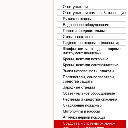
Огнетушители
Огнетушители самосрабатывающие
Рукава пожарные
Водопенное оборудование
Головки соединительные
Стволы пожарные
Гидранты пожарные, фланцы, др.
Шкафы, щиты, стенды пожарные,
инструмент шанцевый
Краны, вентили пожарные
Краны, вентили сантехнические
Знаки безопасности, плакаты
Противогазы, самоспасатели,
средства защиты
Зарядные станции
Осветительное оборудование
Лестницы и средства спасения
Снаряжение пожарных
Мотопомпы и насосы
Аптечки первой помощи
Средства и системы охранно-
пожарной сигнализации