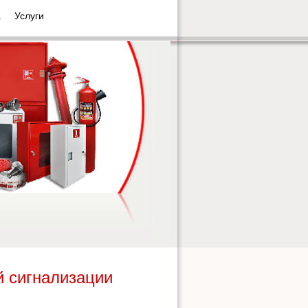
а
Услуги
й сигнализации