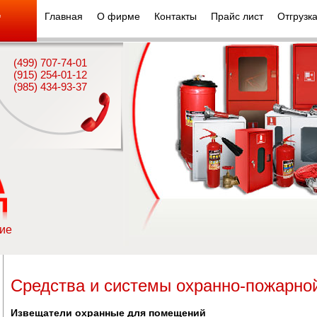
Главная
О фирме
Контакты
Прайс лист
Отгрузк
"
(499) 707-74-01
(915) 254-01-12
(985) 434-93-37
ие
Средства и системы охранно-пожарно
Извещатели охранные для помещений