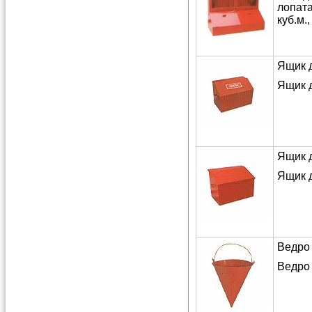
лопат
куб.м.,
Ящик 
Ящик д
Ящик 
Ящик д
Ведро
Ведро 