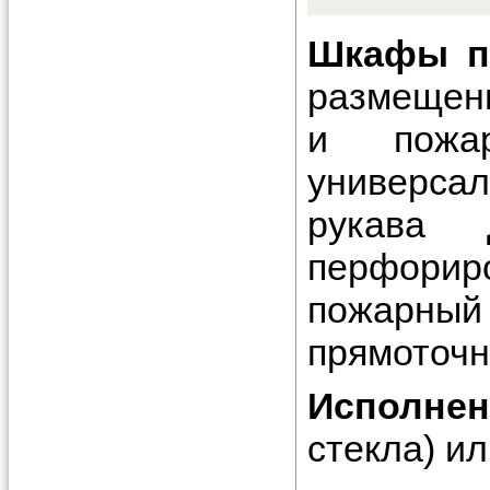
Шкафы п
размещен
и пожар
универсал
рукава
перфорир
пожарный
прямоточны
Исполнен
стекла) ил