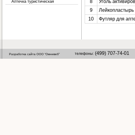
8
Уголь активиро
Аптечка туристическая
9
Лейкопластырь
10
Футляр для апт
(499) 707-74-01 
телефоны:
Разработка сайта ООО “Омнивеб”