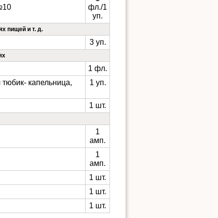
№10
фл./1
уп.
 пищей и т. д.
3 уп.
ях
1 фл.
 тюбик- капельница,
1 уп.
1 шт.
1
амп.
1
амп.
1 шт.
1 шт.
1 шт.