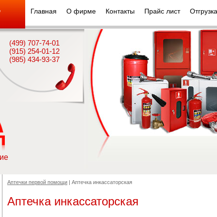
Главная
О фирме
Контакты
Прайс лист
Отгрузк
"
(499) 707-74-01
(915) 254-01-12
(985) 434-93-37
ие
Аптечки первой помощи
| Аптечка инкассаторская
Аптечка инкассаторская