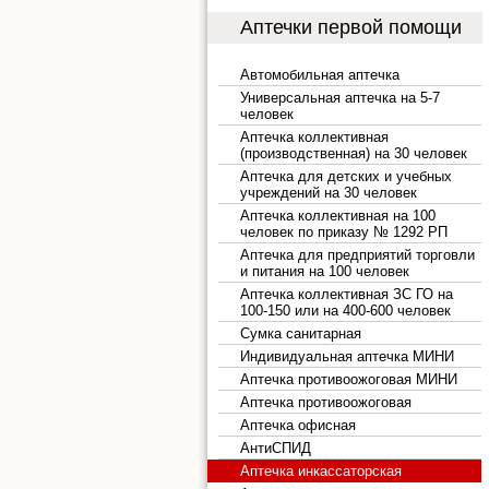
Аптечки первой помощи
Автомобильная аптечка
Универсальная аптечка на 5-7
человек
Аптечка коллективная
(производственная) на 30 человек
Аптечка для детских и учебных
учреждений на 30 человек
Аптечка коллективная на 100
человек по приказу № 1292 РП
Аптечка для предприятий торговли
и питания на 100 человек
Аптечка коллективная ЗС ГО на
100-150 или на 400-600 человек
Сумка санитарная
Индивидуальная аптечка МИНИ
Аптечка противоожоговая МИНИ
Аптечка противоожоговая
Аптечка офисная
АнтиСПИД
Аптечка инкассаторская