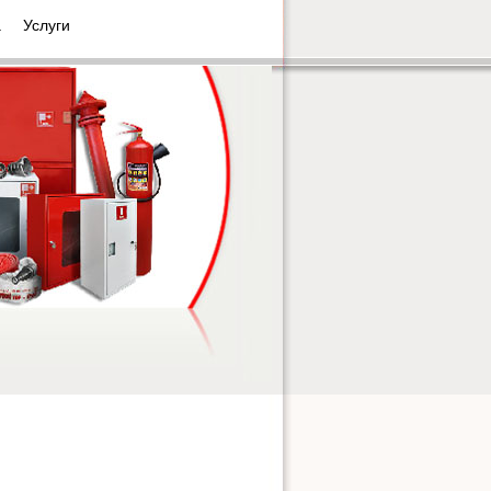
а
Услуги