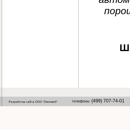
поро
Ш
(499) 707-74-01 
телефоны:
Разработка сайта ООО “Омнивеб”