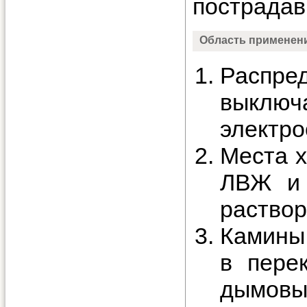
пострадав
Область применен
Распре
выключ
электро
Места х
ЛВЖ и 
раствор
Камины 
в пере
дымов