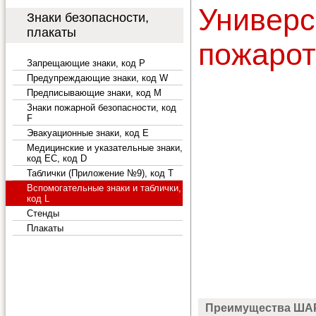
Униве
Знаки безопасности,
плакаты
пожарот
Запрещающие знаки, код P
Предупреждающие знаки, код W
Предписывающие знаки, код M
Знаки пожарной безопасности, код
F
Эвакуационные знаки, код E
Медицинские и указательные знаки,
код EC, код D
Таблички (Приложение №9), код T
Вспомогательные знаки и таблички,
код L
Стенды
Плакаты
Преимущества ША