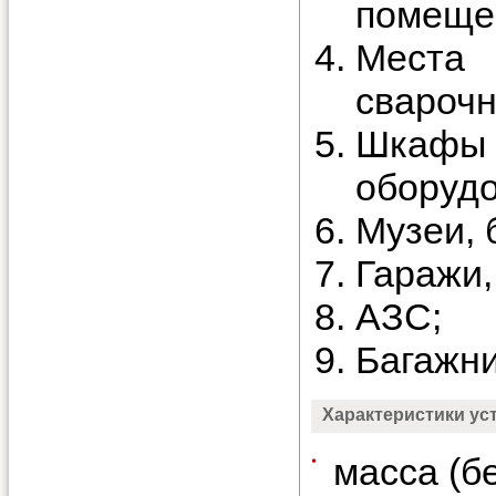
помеще
Места
сварочн
Шкафы 
оборудо
Музеи, 
Гаражи,
АЗС;
Багажни
Характеристики ус
масса (бе