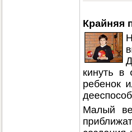
Крайняя 
Н
кинуть в 
ребенок и
дееспособ
Малый ве
приближа